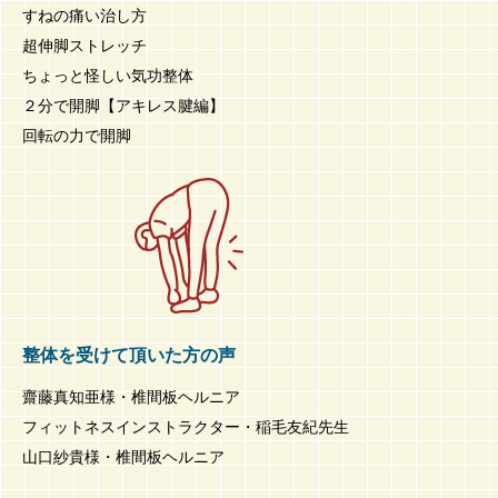
すねの痛い治し方
超伸脚ストレッチ
ちょっと怪しい気功整体
２分で開脚【アキレス腱編】
回転の力で開脚
整体を受けて頂いた方の声
齋藤真知亜様・椎間板ヘルニア
フィットネスインストラクター・稲毛友紀先生
山口紗貴様・椎間板ヘルニア