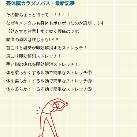
整体院カラダノバス・最新記事
その鬱ちょっと待って！！！！！
なぜ今メンタルも身体もボロボロなのか説明します
【効きすぎ注意】すぐ効く腰痛のツボ
腰痛の原因は腰じゃない!!!!
首こりと姿勢が即効解消するストレッチ！
肩こり即効解消ストレッチ！
手と指の疲れを即効解消ストレッチ！
体を柔らかくする即効で簡単なストレッチ⑦
体を柔らかくする即効で簡単なストレッチ⑤
体を柔らかくする即効で簡単なストレッチ⑥