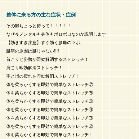
整体に来る方の主な症状・症例
その鬱ちょっと待って！！！！！
なぜ今メンタルも身体もボロボロなのか説明します
【効きすぎ注意】すぐ効く腰痛のツボ
腰痛の原因は腰じゃない!!!!
首こりと姿勢が即効解消するストレッチ！
肩こり即効解消ストレッチ！
手と指の疲れを即効解消ストレッチ！
体を柔らかくする即効で簡単なストレッチ⑦
体を柔らかくする即効で簡単なストレッチ⑤
体を柔らかくする即効で簡単なストレッチ⑥
体を柔らかくする即効で簡単なストレッチ④
体を柔らかくする即効で簡単なストレッチ③
体を柔らかくする即効で簡単なストレッチ②
体を柔らかくする即効で簡単なストレッチ！