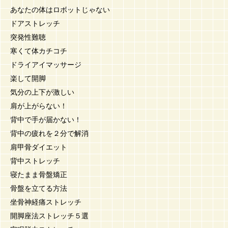
あなたの体はロボットじゃない
ドアストレッチ
突発性難聴
寒くて体カチコチ
ドライアイマッサージ
楽して開脚
気分の上下が激しい
肩が上がらない！
背中で手が届かない！
背中の疲れを２分で解消
肩甲骨ダイエット
背中ストレッチ
寝たまま骨盤矯正
骨盤を立てる方法
坐骨神経痛ストレッチ
開脚座法ストレッチ５選