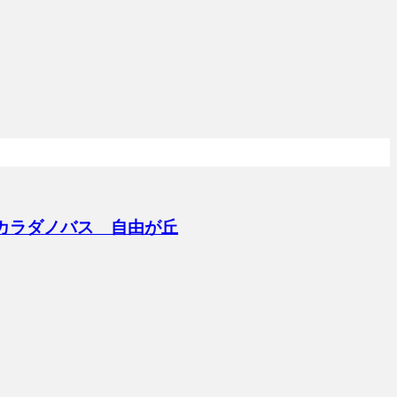
院カラダノバス 自由が丘