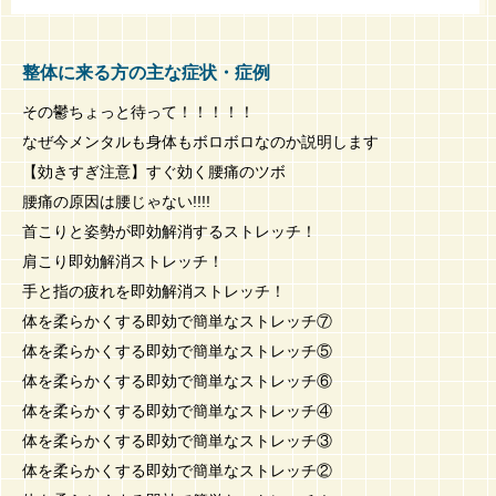
整体に来る方の主な症状・症例
その鬱ちょっと待って！！！！！
なぜ今メンタルも身体もボロボロなのか説明します
【効きすぎ注意】すぐ効く腰痛のツボ
腰痛の原因は腰じゃない!!!!
首こりと姿勢が即効解消するストレッチ！
肩こり即効解消ストレッチ！
手と指の疲れを即効解消ストレッチ！
体を柔らかくする即効で簡単なストレッチ⑦
体を柔らかくする即効で簡単なストレッチ⑤
体を柔らかくする即効で簡単なストレッチ⑥
体を柔らかくする即効で簡単なストレッチ④
体を柔らかくする即効で簡単なストレッチ③
体を柔らかくする即効で簡単なストレッチ②