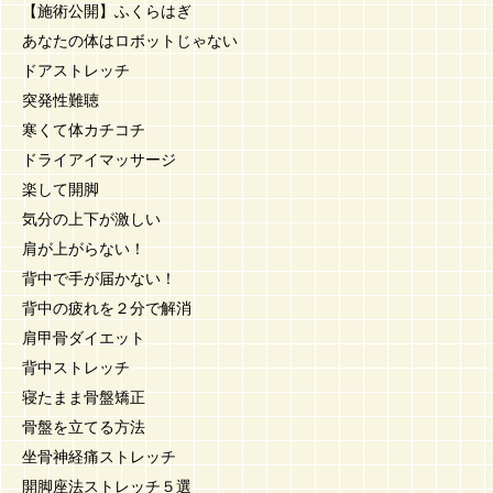
【施術公開】ふくらはぎ
あなたの体はロボットじゃない
ドアストレッチ
突発性難聴
寒くて体カチコチ
ドライアイマッサージ
楽して開脚
気分の上下が激しい
肩が上がらない！
背中で手が届かない！
背中の疲れを２分で解消
肩甲骨ダイエット
背中ストレッチ
寝たまま骨盤矯正
骨盤を立てる方法
坐骨神経痛ストレッチ
開脚座法ストレッチ５選