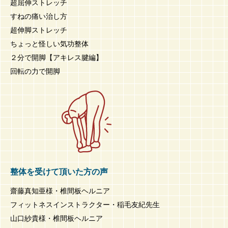
超屈伸ストレッチ
すねの痛い治し方
超伸脚ストレッチ
ちょっと怪しい気功整体
２分で開脚【アキレス腱編】
回転の力で開脚
整体を受けて頂いた方の声
齋藤真知亜様・椎間板ヘルニア
フィットネスインストラクター・稲毛友紀先生
山口紗貴様・椎間板ヘルニア