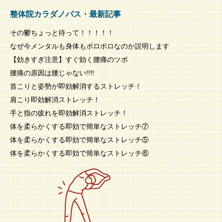
整体院カラダノバス・最新記事
その鬱ちょっと待って！！！！！
なぜ今メンタルも身体もボロボロなのか説明します
【効きすぎ注意】すぐ効く腰痛のツボ
腰痛の原因は腰じゃない!!!!
首こりと姿勢が即効解消するストレッチ！
肩こり即効解消ストレッチ！
手と指の疲れを即効解消ストレッチ！
体を柔らかくする即効で簡単なストレッチ⑦
体を柔らかくする即効で簡単なストレッチ⑤
体を柔らかくする即効で簡単なストレッチ⑥