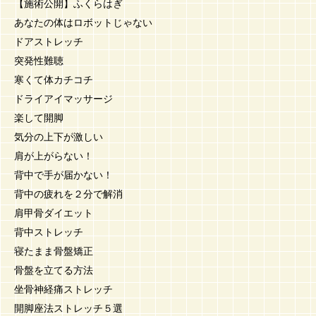
【施術公開】ふくらはぎ
あなたの体はロボットじゃない
ドアストレッチ
突発性難聴
寒くて体カチコチ
ドライアイマッサージ
楽して開脚
気分の上下が激しい
肩が上がらない！
背中で手が届かない！
背中の疲れを２分で解消
肩甲骨ダイエット
背中ストレッチ
寝たまま骨盤矯正
骨盤を立てる方法
坐骨神経痛ストレッチ
開脚座法ストレッチ５選