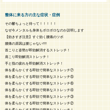
整体に来る方の主な症状・症例
その鬱ちょっと待って！！！！！
なぜ今メンタルも身体もボロボロなのか説明します
【効きすぎ注意】すぐ効く腰痛のツボ
腰痛の原因は腰じゃない!!!!
首こりと姿勢が即効解消するストレッチ！
肩こり即効解消ストレッチ！
手と指の疲れを即効解消ストレッチ！
体を柔らかくする即効で簡単なストレッチ⑦
体を柔らかくする即効で簡単なストレッチ⑤
体を柔らかくする即効で簡単なストレッチ⑥
体を柔らかくする即効で簡単なストレッチ④
体を柔らかくする即効で簡単なストレッチ③
体を柔らかくする即効で簡単なストレッチ②
体を柔らかくする即効で簡単なストレッチ！