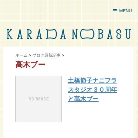
MENU
ホーム
>
ブログ最新記事
>
高木ブー
土橋節子ナニフラ
スタジオ３０周年
と高木ブー