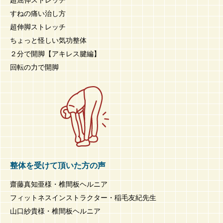
すねの痛い治し方
超伸脚ストレッチ
ちょっと怪しい気功整体
２分で開脚【アキレス腱編】
回転の力で開脚
整体を受けて頂いた方の声
齋藤真知亜様・椎間板ヘルニア
フィットネスインストラクター・稲毛友紀先生
山口紗貴様・椎間板ヘルニア