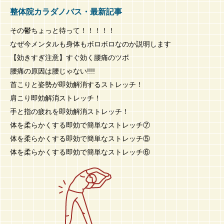
整体院カラダノバス・最新記事
その鬱ちょっと待って！！！！！
なぜ今メンタルも身体もボロボロなのか説明します
【効きすぎ注意】すぐ効く腰痛のツボ
腰痛の原因は腰じゃない!!!!
首こりと姿勢が即効解消するストレッチ！
肩こり即効解消ストレッチ！
手と指の疲れを即効解消ストレッチ！
体を柔らかくする即効で簡単なストレッチ⑦
体を柔らかくする即効で簡単なストレッチ⑤
体を柔らかくする即効で簡単なストレッチ⑥