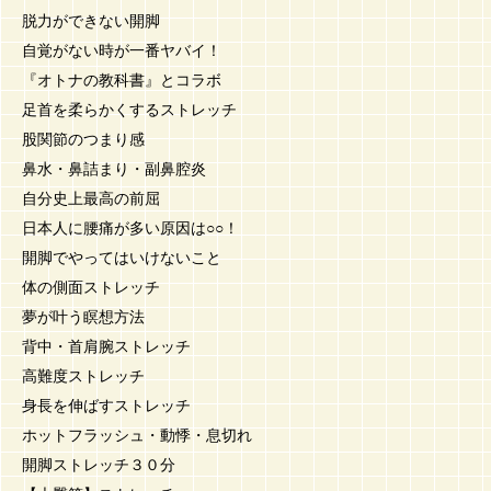
脱力ができない開脚
自覚がない時が一番ヤバイ！
『オトナの教科書』とコラボ
足首を柔らかくするストレッチ
股関節のつまり感
鼻水・鼻詰まり・副鼻腔炎
自分史上最高の前屈
日本人に腰痛が多い原因は○○！
開脚でやってはいけないこと
体の側面ストレッチ
夢が叶う瞑想方法
背中・首肩腕ストレッチ
高難度ストレッチ
身長を伸ばすストレッチ
ホットフラッシュ・動悸・息切れ
開脚ストレッチ３０分