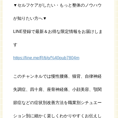
▼セルフケアがしたい・もっと整体のノウハウ
が知りたい方へ▼
LINE登録で最新＆お得な限定情報をお届けしま
す
https://line.me/R/ti/p/%40pub7804m
このチャンネルでは慢性腰痛、猫背、自律神経
失調症、四十肩、座骨神経痛、小顔美容、顎関
節症などの症状別改善方法を職業別シチュエー
ション別に細かく楽しくわかりやすくお伝えし