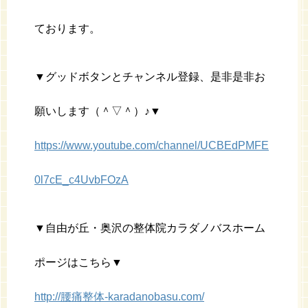
ております。
▼グッドボタンとチャンネル登録、是非是非お
願いします（＾▽＾）♪▼
https://www.youtube.com/channel/UCBEdPMFE
0l7cE_c4UvbFOzA
▼自由が丘・奥沢の整体院カラダノバスホーム
ポージはこちら▼
http://腰痛整体-karadanobasu.com/