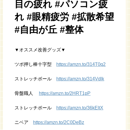
目の疲れ #パソコン疲
れ #眼精疲労 #拡散希望
#自由が丘 #整体‬
▼オススメ改善グッズ▼
ツボ押し棒十字型
https://amzn.to/314T0q2
ストレッチボール
https://amzn.to/314Vdlk
骨盤職人
https://amzn.to/2HRT1pP
ストレッチポール
https://amzn.to/36kEltX
ニベア
https://amzn.to/2C0DeBz