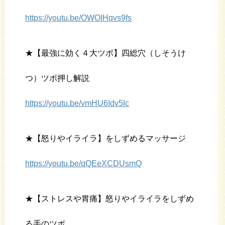
https://youtu.be/OWOIHqvs9fs
★【最強に効く４大ツボ】四総穴（しそうけ
つ）ツボ押し解説
https://youtu.be/vmHU6Idv5Ic
★【怒りやイライラ】をしずめるマッサージ
https://youtu.be/qQEeXCDUsmQ
★【ストレスや胃痛】怒りやイライラをしずめ
る手のツボ