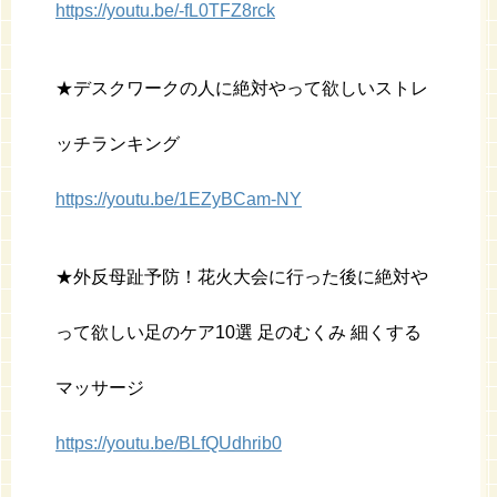
https://youtu.be/-fL0TFZ8rck
★デスクワークの人に絶対やって欲しいストレ
ッチランキング
https://youtu.be/1EZyBCam-NY
★外反母趾予防！花火大会に行った後に絶対や
って欲しい足のケア10選 足のむくみ 細くする
マッサージ
https://youtu.be/BLfQUdhrib0