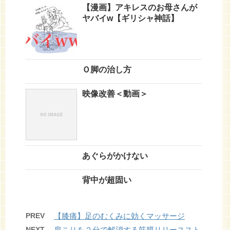
【漫画】アキレスのお母さんが
ヤバイw【ギリシャ神話】
Ｏ脚の治し方
映像改善＜動画＞
あぐらがかけない
背中が超固い
PREV
【膝痛】足のむくみに効くマッサージ
NEXT
肩こりを２分で解消する筋膜リリーススト