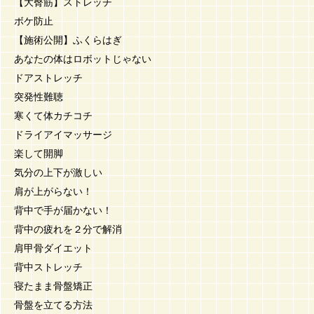
【大臀筋】ストレッチ
ボケ防止
【施術公開】ふくらはぎ
あなたの体はロボットじゃない
ドアストレッチ
突発性難聴
寒くて体カチコチ
ドライアイマッサージ
楽して開脚
気分の上下が激しい
肩が上がらない！
背中で手が届かない！
背中の疲れを２分で解消
肩甲骨ダイエット
背中ストレッチ
寝たまま骨盤矯正
骨盤を立てる方法