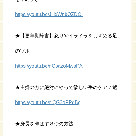
https://youtu.be/JHxWnbOZDOI
★【更年期障害】怒りやイライラをしずめる足
のツボ
https://youtu.be/nGpazoMwaPA
★主婦の方に絶対にやって欲しい手のケア７選
https://youtu.be/clQG3oPPdBg
★身長を伸ばす８つの方法