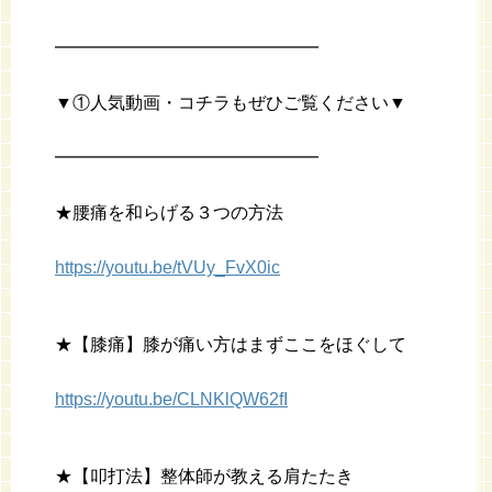
━━━━━━━━━━━━━━━
▼①人気動画・コチラもぜひご覧ください▼
━━━━━━━━━━━━━━━
★腰痛を和らげる３つの方法
https://youtu.be/tVUy_FvX0ic
★【膝痛】膝が痛い方はまずここをほぐして
https://youtu.be/CLNKlQW62fI
★【叩打法】整体師が教える肩たたき