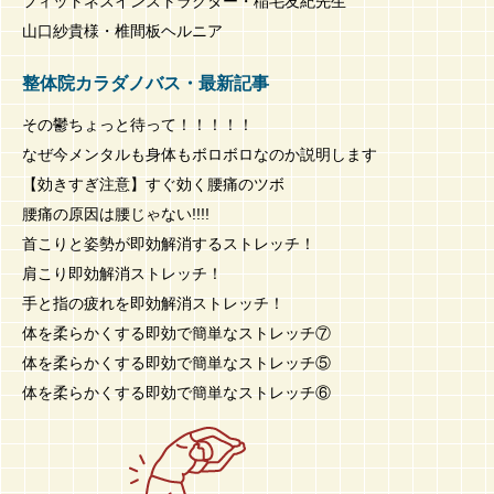
フィットネスインストラクター・稲毛友紀先生
山口紗貴様・椎間板ヘルニア
整体院カラダノバス・最新記事
その鬱ちょっと待って！！！！！
なぜ今メンタルも身体もボロボロなのか説明します
【効きすぎ注意】すぐ効く腰痛のツボ
腰痛の原因は腰じゃない!!!!
首こりと姿勢が即効解消するストレッチ！
肩こり即効解消ストレッチ！
手と指の疲れを即効解消ストレッチ！
体を柔らかくする即効で簡単なストレッチ⑦
体を柔らかくする即効で簡単なストレッチ⑤
体を柔らかくする即効で簡単なストレッチ⑥