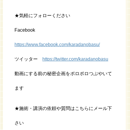
★気軽にフォローください
Facebook
https://www.facebook.com/karadanobasu/
ツイッター
https://twitter.com/karadanobasu
動画にする前の秘密企画をポロポロつぶやいて
ます
★施術・講演の依頼や質問はこちらにメール下
さい