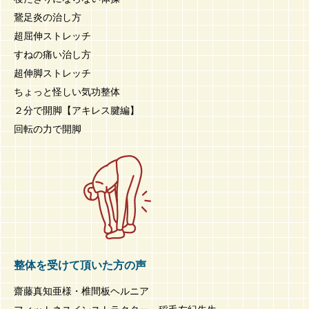
鵞足炎の治し方
超屈伸ストレッチ
すねの痛い治し方
超伸脚ストレッチ
ちょっと怪しい気功整体
２分で開脚【アキレス腱編】
回転の力で開脚
整体を受けて頂いた方の声
齋藤真知亜様・椎間板ヘルニア