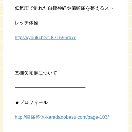
低気圧で乱れた自律神経や偏頭痛を整えるスト
レッチ体操
https://youtu.be/cJOTB96rq7c
━━━━━━━━━━━━━━
⑤磯矢拓麻について
━━━━━━━━━━━━━━━
★プロフィール
http://腰痛整体-karadanobasu.com/page-103/