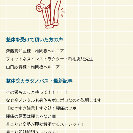
整体を受けて頂いた方の声
齋藤真知亜様・椎間板ヘルニア
フィットネスインストラクター・稲毛友紀先生
山口紗貴様・椎間板ヘルニア
整体院カラダノバス・最新記事
その鬱ちょっと待って！！！！！
なぜ今メンタルも身体もボロボロなのか説明します
【効きすぎ注意】すぐ効く腰痛のツボ
腰痛の原因は腰じゃない!!!!
首こりと姿勢が即効解消するストレッチ！
肩こり即効解消ストレッチ！