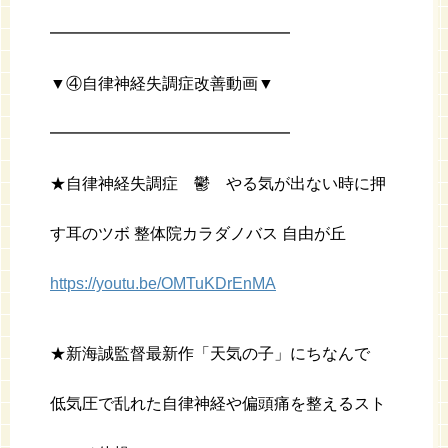
━━━━━━━━━━━━━━━
▼④自律神経失調症改善動画▼
━━━━━━━━━━━━━━━
★自律神経失調症 鬱 やる気が出ない時に押
す耳のツボ 整体院カラダノバス 自由が丘
https://youtu.be/OMTuKDrEnMA
★新海誠監督最新作「天気の子」にちなんで
低気圧で乱れた自律神経や偏頭痛を整えるスト