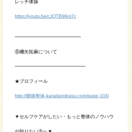
レッチ体操
https://youtu.be/cJOTB96rq7c
━━━━━━━━━━━━━━
⑤磯矢拓麻について
━━━━━━━━━━━━━━━
★プロフィール
http://腰痛整体-karadanobasu.com/page-103/
▼セルフケアがしたい・もっと整体のノウハウ
が知りたい方へ▼