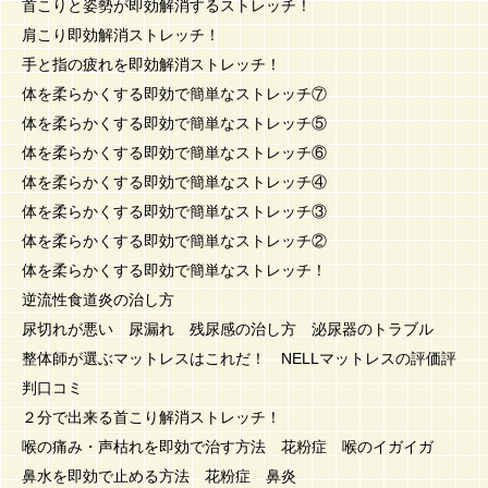
首こりと姿勢が即効解消するストレッチ！
肩こり即効解消ストレッチ！
手と指の疲れを即効解消ストレッチ！
体を柔らかくする即効で簡単なストレッチ⑦
体を柔らかくする即効で簡単なストレッチ⑤
体を柔らかくする即効で簡単なストレッチ⑥
体を柔らかくする即効で簡単なストレッチ④
体を柔らかくする即効で簡単なストレッチ③
体を柔らかくする即効で簡単なストレッチ②
体を柔らかくする即効で簡単なストレッチ！
逆流性食道炎の治し方
尿切れが悪い 尿漏れ 残尿感の治し方 泌尿器のトラブル
整体師が選ぶマットレスはこれだ！ NELLマットレスの評価評
判口コミ
２分で出来る首こり解消ストレッチ！
喉の痛み・声枯れを即効で治す方法 花粉症 喉のイガイガ
鼻水を即効で止める方法 花粉症 鼻炎