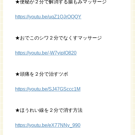
★便秘が２分で解消する腸もみマッサージ
https://youtu.be/uqZ1QJrOQQY
★おでこのシワ２分でなくすマッサージ
https://youtu.be/-W7yjpIO820
★頭痛を２分で治すツボ
https://youtu.be/SJ47GSccc1M
★ほうれい線を２分で消す方法
https://youtu.be/eX77NNy_990