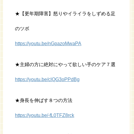
★【更年期障害】怒りやイライラをしずめる足
のツボ
https://youtu.be/nGpazoMwaPA
★主婦の方に絶対にやって欲しい手のケア７選
https://youtu.be/clQG3oPPdBg
★身長を伸ばす８つの方法
https://youtu.be/-fL0TFZ8rck