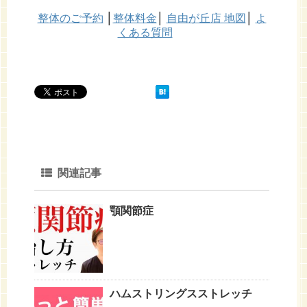
整体のご予約
│
整体料金
│
自由が丘店 地図
│
よ
くある質問
関連記事
顎関節症
ハムストリングスストレッチ