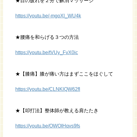
★目の疲れを２分で解消マッサージ
https://youtu.be/-mgoXl_WU4k
★腰痛を和らげる３つの方法
https://youtu.be/tVUy_FvX0ic
★【膝痛】膝が痛い方はまずここをほぐして
https://youtu.be/CLNKlQW62fI
★【叩打法】整体師が教える肩たたき
https://youtu.be/OWOIHqvs9fs