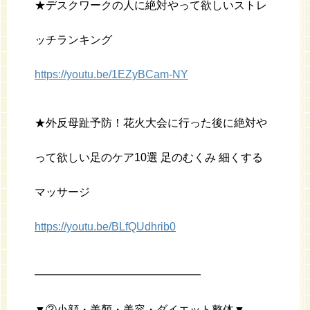
★デスクワークの人に絶対やって欲しいストレ
ッチランキング
https://youtu.be/1EZyBCam-NY
★外反母趾予防！花火大会に行った後に絶対や
って欲しい足のケア10選 足のむくみ 細くする
マッサージ
https://youtu.be/BLfQUdhrib0
━━━━━━━━━━━━━━━
▼②小顔・美顏・美容・ダイエット整体▼