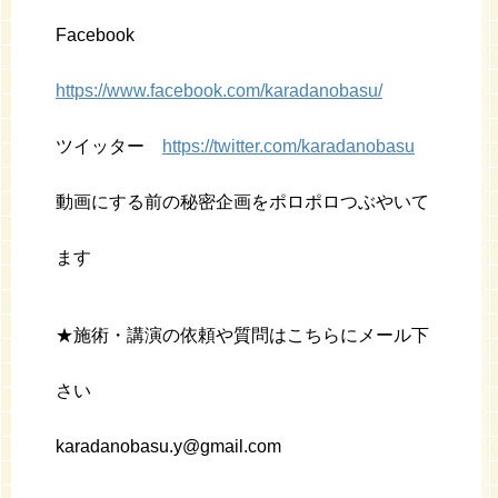
Facebook
https://www.facebook.com/karadanobasu/
ツイッター
https://twitter.com/karadanobasu
動画にする前の秘密企画をポロポロつぶやいて
ます
★施術・講演の依頼や質問はこちらにメール下
さい
karadanobasu.y@gmail.com