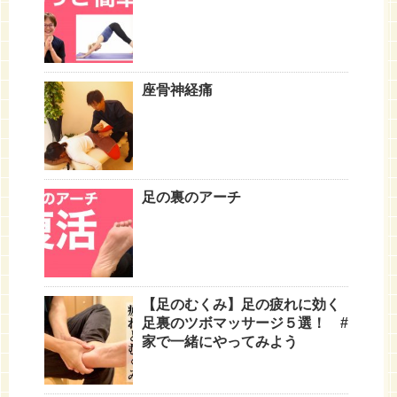
座骨神経痛
足の裏のアーチ
【足のむくみ】足の疲れに効く
足裏のツボマッサージ５選！ #
家で一緒にやってみよう