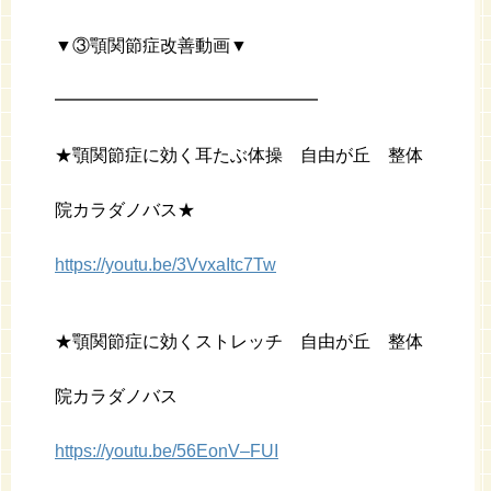
▼③顎関節症改善動画▼
━━━━━━━━━━━━━━━
★顎関節症に効く耳たぶ体操 自由が丘 整体
院カラダノバス★
https://youtu.be/3VvxaItc7Tw
★顎関節症に効くストレッチ 自由が丘 整体
院カラダノバス
https://youtu.be/56EonV–FUI