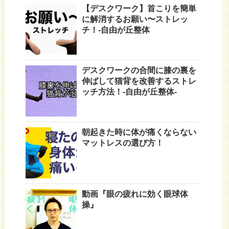
【デスクワーク】首こりを簡単
に解消するお願い〜ストレッ
チ！-自由が丘整体
デスクワークの合間に膝の裏を
伸ばして猫背を改善するストレ
ッチ方法！-自由が丘整体-
朝起きた時に体が痛くならない
マットレスの選び方！
動画『眼の疲れに効く眼球体
操』