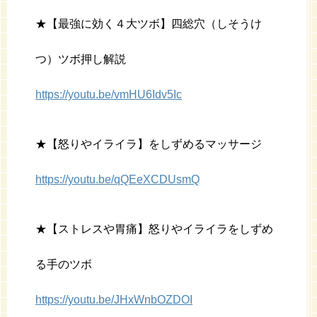
★【最強に効く４大ツボ】四総穴（しそうけ
つ）ツボ押し解説
https://youtu.be/vmHU6Idv5Ic
★【怒りやイライラ】をしずめるマッサージ
https://youtu.be/qQEeXCDUsmQ
★【ストレスや胃痛】怒りやイライラをしずめ
る手のツボ
https://youtu.be/JHxWnbOZDOI