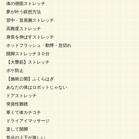
体の側面ストレッチ
夢が叶う瞑想方法
背中・首肩腕ストレッチ
高難度ストレッチ
身長を伸ばすストレッチ
ホットフラッシュ・動悸・息切れ
開脚ストレッチ３０分
【大臀筋】ストレッチ
ボケ防止
【施術公開】ふくらはぎ
あなたの体はロボットじゃない
ドアストレッチ
突発性難聴
寒くて体カチコチ
ドライアイマッサージ
楽して開脚
気分の上下が激しい