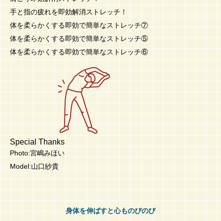
手と指の疲れを即効解消ストレッチ！
体を柔らかくする即効で簡単なストレッチ⑦
体を柔らかくする即効で簡単なストレッチ⑤
体を柔らかくする即効で簡単なストレッチ⑥
Special Thanks
Photo:宮嶋みほい
Model:山口紗貴
身体を伸ばすと心ものびのび