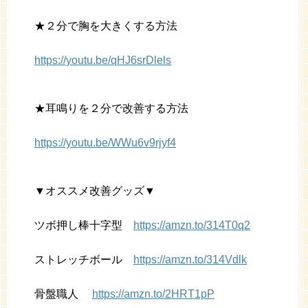
★２分で胸を大きくする方法
https://youtu.be/qHJ6srDlels
★耳鳴りを２分で改善する方法
https://youtu.be/WWu6v9rjyf4
▼オススメ改善グッズ▼
ツボ押し棒十字型
https://amzn.to/314T0q2
ストレッチボール
https://amzn.to/314Vdlk
骨盤職人
https://amzn.to/2HRT1pP