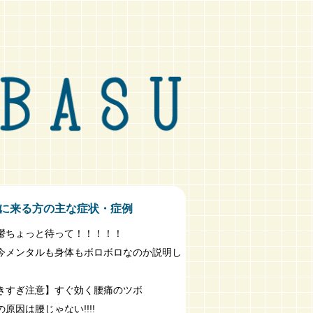
に来る方の主な症状・症例
鬱ちょっと待って！！！！！
今メンタルも身体もボロボロなのか説明し
きすぎ注意】すぐ効く腰痛のツボ
原因は腰じゃない!!!!