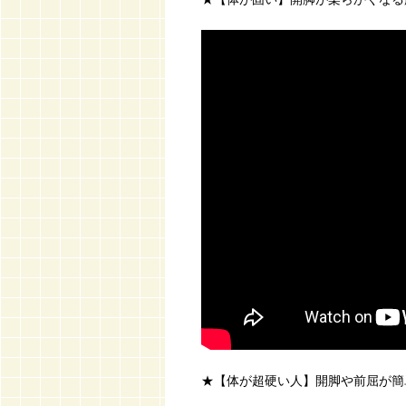
★【体が超硬い人】開脚や前屈が簡