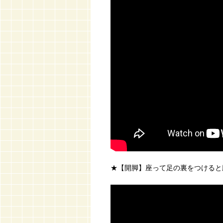
★【開脚】座って足の裏をつけると