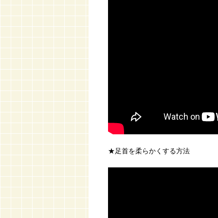
★足首を柔らかくする方法