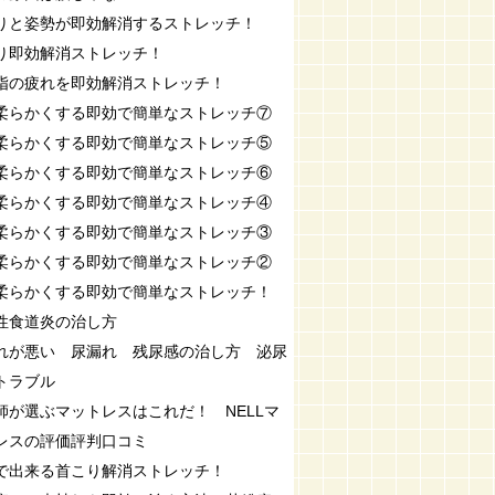
りと姿勢が即効解消するストレッチ！
り即効解消ストレッチ！
指の疲れを即効解消ストレッチ！
柔らかくする即効で簡単なストレッチ⑦
柔らかくする即効で簡単なストレッチ⑤
柔らかくする即効で簡単なストレッチ⑥
柔らかくする即効で簡単なストレッチ④
柔らかくする即効で簡単なストレッチ③
柔らかくする即効で簡単なストレッチ②
柔らかくする即効で簡単なストレッチ！
性食道炎の治し方
れが悪い 尿漏れ 残尿感の治し方 泌尿
トラブル
師が選ぶマットレスはこれだ！ NELLマ
レスの評価評判口コミ
で出来る首こり解消ストレッチ！