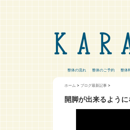
整体の流れ
整体のご予約
整体
ホーム
>
ブログ最新記事
>
開脚が出来るように