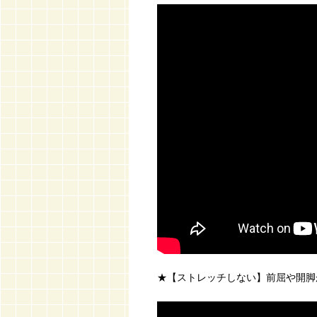
★【ストレッチしない】前屈や開脚