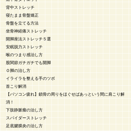
背中ストレッチ
寝たまま骨盤矯正
骨盤を立てる方法
坐骨神経痛ストレッチ
開脚座法ストレッチ５選
安眠脱力ストレッチ
喉のつまり感治し方
股関節ガチガチでも開脚
Ｏ脚の治し方
イライラを整える手のツボ
首こり解消
【パソコン疲れ】鎖骨の周りをほぐせばあっという間に肩こり解
消！
下肢静脈瘤の治し方
スパイダーストレッチ
足底腱膜炎の治し方