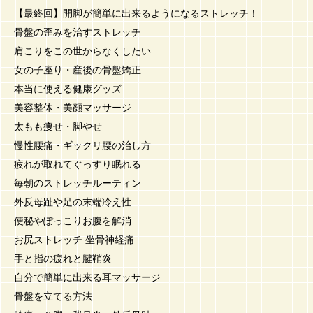
【最終回】開脚が簡単に出来るようになるストレッチ！
骨盤の歪みを治すストレッチ
肩こりをこの世からなくしたい
女の子座り・産後の骨盤矯正
本当に使える健康グッズ
美容整体・美顔マッサージ
太もも痩せ・脚やせ
慢性腰痛・ギックリ腰の治し方
疲れが取れてぐっすり眠れる
毎朝のストレッチルーティン
外反母趾や足の末端冷え性
便秘やぽっこりお腹を解消
お尻ストレッチ 坐骨神経痛
手と指の疲れと腱鞘炎
自分で簡単に出来る耳マッサージ
骨盤を立てる方法