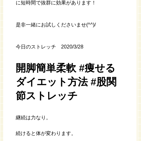
に短時間で抜群に効果があります！
是非一緒にお試しくださいませ(^^)/
今日のストレッチ 2020/3/28
開脚簡単柔軟 #痩せる
ダイエット方法 #股関
節ストレッチ
継続は力なり。
続けると体が変わります。