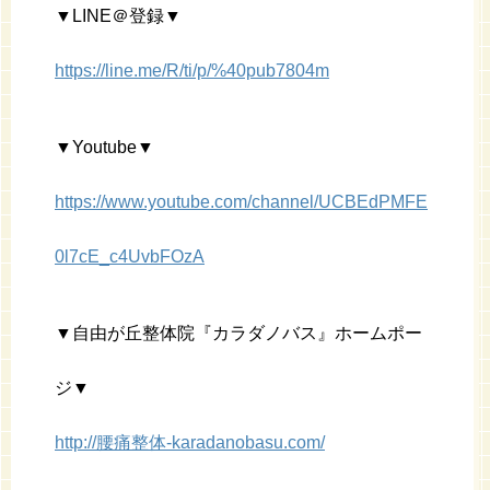
▼LINE＠登録▼
https://line.me/R/ti/p/%40pub7804m
▼Youtube▼
https://www.youtube.com/channel/UCBEdPMFE
0l7cE_c4UvbFOzA
▼自由が丘整体院『カラダノバス』ホームポー
ジ▼
http://腰痛整体-karadanobasu.com/