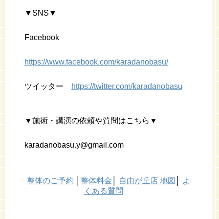
▼SNS▼
Facebook
https://www.facebook.com/karadanobasu/
ツイッター
https://twitter.com/karadanobasu
▼施術・講演の依頼や質問はこちら▼
karadanobasu.y@gmail.com
整体のご予約
│
整体料金
│
自由が丘店 地図
│
よ
くある質問