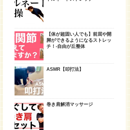
【体が超固い人でも】前屈や開
脚ができるようになるストレッ
チ！-自由が丘整体
ASMR【叩打法】
巻き肩解消マッサージ