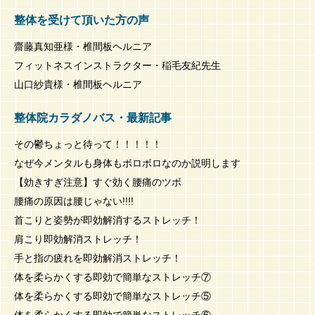
整体を受けて頂いた方の声
齋藤真知亜様・椎間板ヘルニア
フィットネスインストラクター・稲毛友紀先生
山口紗貴様・椎間板ヘルニア
整体院カラダノバス・最新記事
その鬱ちょっと待って！！！！！
なぜ今メンタルも身体もボロボロなのか説明します
【効きすぎ注意】すぐ効く腰痛のツボ
腰痛の原因は腰じゃない!!!!
首こりと姿勢が即効解消するストレッチ！
肩こり即効解消ストレッチ！
手と指の疲れを即効解消ストレッチ！
体を柔らかくする即効で簡単なストレッチ⑦
体を柔らかくする即効で簡単なストレッチ⑤
体を柔らかくする即効で簡単なストレッチ⑥