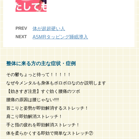
PREV
体が超超硬い人
NEXT
ASMRタッピング睡眠導入
整体に来る方の主な症状・症例
その鬱ちょっと待って！！！！！
なぜ今メンタルも身体もボロボロなのか説明します
【効きすぎ注意】すぐ効く腰痛のツボ
腰痛の原因は腰じゃない!!!!
首こりと姿勢が即効解消するストレッチ！
肩こり即効解消ストレッチ！
手と指の疲れを即効解消ストレッチ！
体を柔らかくする即効で簡単なストレッチ⑦