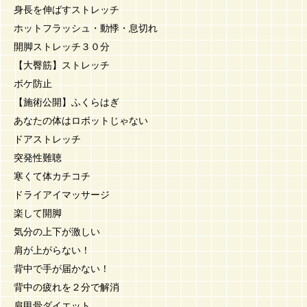
身長を伸ばすストレッチ
ホットフラッシュ・動悸・息切れ
開脚ストレッチ３０分
【大臀筋】ストレッチ
ボケ防止
【施術公開】ふくらはぎ
あなたの体はロボットじゃない
ドアストレッチ
突発性難聴
寒くて体カチコチ
ドライアイマッサージ
楽して開脚
気分の上下が激しい
肩が上がらない！
背中で手が届かない！
背中の疲れを２分で解消
肩甲骨ダイエット