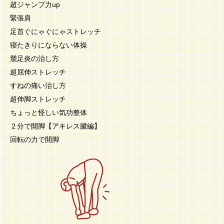
超ジャンプ力up
緊張肩
足首ぐにゃぐにゃストレッチ
寝たきりにならない体操
鵞足炎の治し方
超屈伸ストレッチ
すねの痛い治し方
超伸脚ストレッチ
ちょっと怪しい気功整体
２分で開脚【アキレス腱編】
回転の力で開脚