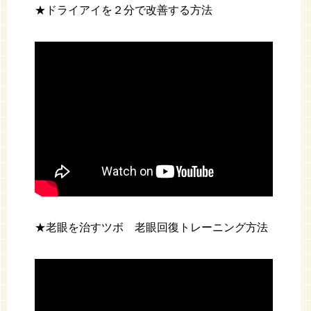
★ドライアイを２分で改善する方法
★老眼を治すツボ 老眼回復トレーニング方法