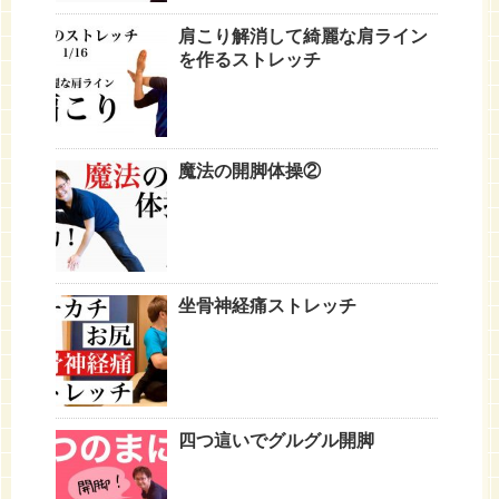
肩こり解消して綺麗な肩ライン
を作るストレッチ
魔法の開脚体操②
坐骨神経痛ストレッチ
四つ這いでグルグル開脚