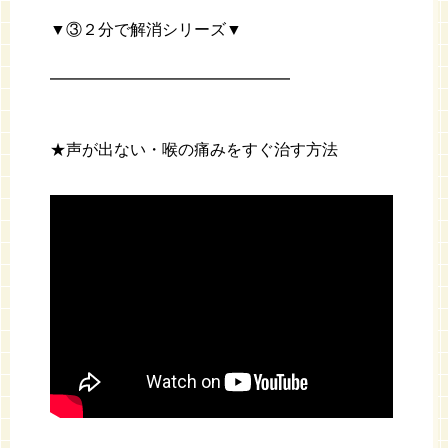
▼③２分で解消シリーズ▼
━━━━━━━━━━━━━━━
★声が出ない・喉の痛みをすぐ治す方法