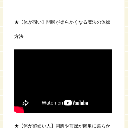
━━━━━━━━━━━━━━━
★【体が固い】開脚が柔らかくなる魔法の体操
方法
★【体が超硬い人】開脚や前屈が簡単に柔らか