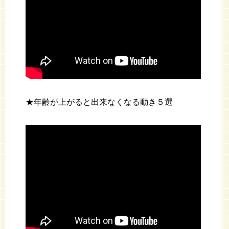
★年齢が上がると出来なくなる動き５選