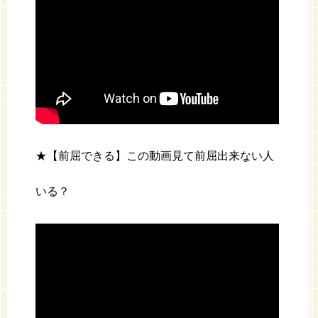
★【前屈できる】この動画見て前屈出来ない人
いる？