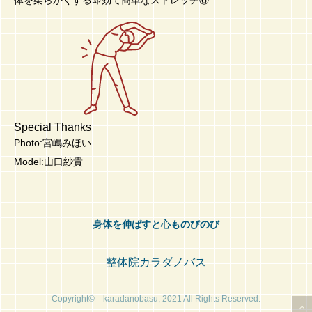
Special Thanks
Photo:宮嶋みほい
Model:山口紗貴
身体を伸ばすと心ものびのび
整体院カラダノバス
Copyright© karadanobasu, 2021 All Rights Reserved.