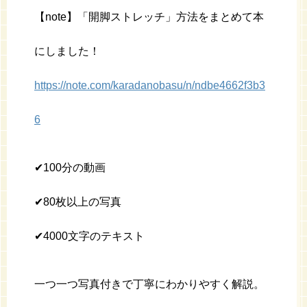
【note】「開脚ストレッチ」方法をまとめて本
にしました！
https://note.com/karadanobasu/n/ndbe4662f3b3
6
✔︎100分の動画
✔︎80枚以上の写真
✔︎4000文字のテキスト
一つ一つ写真付きで丁寧にわかりやすく解説。