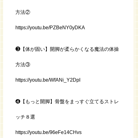
方法②
https://youtu.be/PZBeNY0yDKA
❸【体が固い】開脚が柔らかくなる魔法の体操
方法③
https://youtu.be/WfANi_Y2DpI
❹【もっと開脚】骨盤をまっすぐ立てるストレ
ッチ８選
https://youtu.be/96eFe14CHvs