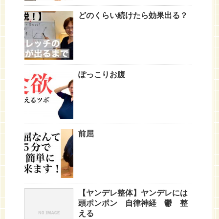
どのくらい続けたら効果出る？
ぽっこりお腹
前屈
【ヤンデレ整体】ヤンデレには
頭ポンポン 自律神経 鬱 整
える