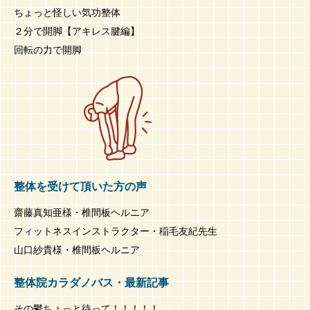
ちょっと怪しい気功整体
２分で開脚【アキレス腱編】
回転の力で開脚
整体を受けて頂いた方の声
齋藤真知亜様・椎間板ヘルニア
フィットネスインストラクター・稲毛友紀先生
山口紗貴様・椎間板ヘルニア
整体院カラダノバス・最新記事
その鬱ちょっと待って！！！！！