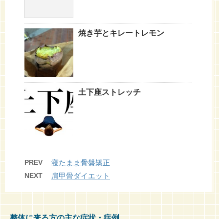
焼き芋とキレートレモン
土下座ストレッチ
PREV
寝たまま骨盤矯正
NEXT
肩甲骨ダイエット
整体に来る方の主な症状・症例