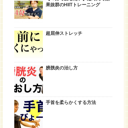
果抜群のHIITトレーニング
超屈伸ストレッチ
膀胱炎の治し方
手首を柔らかくする方法