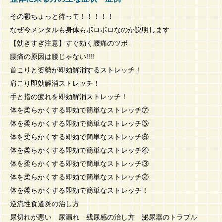
その鬱ちょっと待って！！！！！
なぜ今メンタルも身体もボロボロなのか説明します
【効きすぎ注意】すぐ効く腰痛のツボ
腰痛の原因は腰じゃない!!!!
首こりと姿勢が即効解消するストレッチ！
肩こり即効解消ストレッチ！
手と指の疲れを即効解消ストレッチ！
体を柔らかくする即効で簡単なストレッチ⑦
体を柔らかくする即効で簡単なストレッチ⑤
体を柔らかくする即効で簡単なストレッチ⑥
体を柔らかくする即効で簡単なストレッチ④
体を柔らかくする即効で簡単なストレッチ③
体を柔らかくする即効で簡単なストレッチ②
体を柔らかくする即効で簡単なストレッチ！
逆流性食道炎の治し方
尿切れが悪い 尿漏れ 残尿感の治し方 泌尿器のトラブル