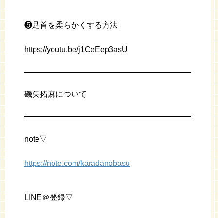
❺足首を柔らかくする方法
https://youtu.be/j1CeEep3asU
磯矢拓麻について
note▽
https://note.com/karadanobasu
LINE＠登録▽