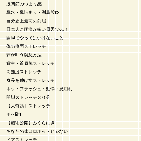
股関節のつまり感
鼻水・鼻詰まり・副鼻腔炎
自分史上最高の前屈
日本人に腰痛が多い原因は○○！
開脚でやってはいけないこと
体の側面ストレッチ
夢が叶う瞑想方法
背中・首肩腕ストレッチ
高難度ストレッチ
身長を伸ばすストレッチ
ホットフラッシュ・動悸・息切れ
開脚ストレッチ３０分
【大臀筋】ストレッチ
ボケ防止
【施術公開】ふくらはぎ
あなたの体はロボットじゃない
ドアストレッチ