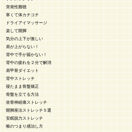
突発性難聴
寒くて体カチコチ
ドライアイマッサージ
楽して開脚
気分の上下が激しい
肩が上がらない！
背中で手が届かない！
背中の疲れを２分で解消
肩甲骨ダイエット
背中ストレッチ
寝たまま骨盤矯正
骨盤を立てる方法
坐骨神経痛ストレッチ
開脚座法ストレッチ５選
安眠脱力ストレッチ
喉のつまり感治し方