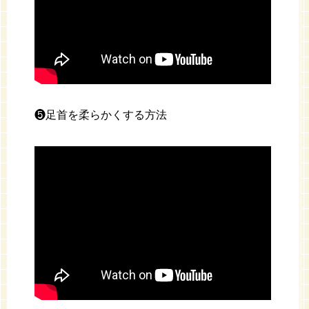
❺足首を柔らかくする方法