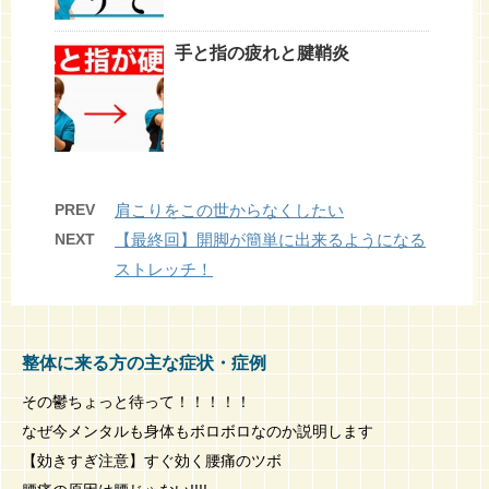
手と指の疲れと腱鞘炎
PREV
肩こりをこの世からなくしたい
NEXT
【最終回】開脚が簡単に出来るようになる
ストレッチ！
整体に来る方の主な症状・症例
その鬱ちょっと待って！！！！！
なぜ今メンタルも身体もボロボロなのか説明します
【効きすぎ注意】すぐ効く腰痛のツボ