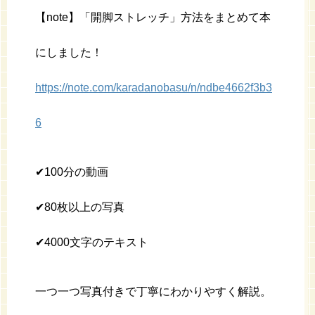
【note】「開脚ストレッチ」方法をまとめて本
にしました！
https://note.com/karadanobasu/n/ndbe4662f3b3
6
✔︎100分の動画
✔︎80枚以上の写真
✔︎4000文字のテキスト
一つ一つ写真付きで丁寧にわかりやすく解説。