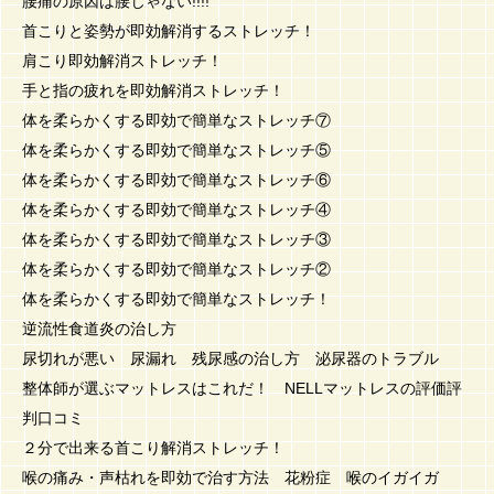
腰痛の原因は腰じゃない!!!!
首こりと姿勢が即効解消するストレッチ！
肩こり即効解消ストレッチ！
手と指の疲れを即効解消ストレッチ！
体を柔らかくする即効で簡単なストレッチ⑦
体を柔らかくする即効で簡単なストレッチ⑤
体を柔らかくする即効で簡単なストレッチ⑥
体を柔らかくする即効で簡単なストレッチ④
体を柔らかくする即効で簡単なストレッチ③
体を柔らかくする即効で簡単なストレッチ②
体を柔らかくする即効で簡単なストレッチ！
逆流性食道炎の治し方
尿切れが悪い 尿漏れ 残尿感の治し方 泌尿器のトラブル
整体師が選ぶマットレスはこれだ！ NELLマットレスの評価評
判口コミ
２分で出来る首こり解消ストレッチ！
喉の痛み・声枯れを即効で治す方法 花粉症 喉のイガイガ