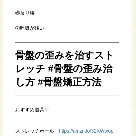
⑥反り腰
⑦呼吸が浅い
骨盤の歪みを治すスト
レッチ #骨盤の歪み治
し方 #骨盤矯正方法
おすすめ道具▽
ストレッチポール
https://amzn.to/32XWwop