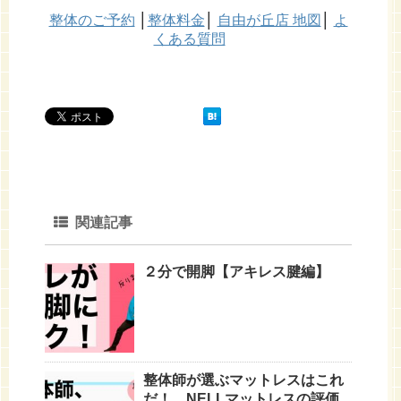
整体のご予約
│
整体料金
│
自由が丘店 地図
│
よ
くある質問
関連記事
２分で開脚【アキレス腱編】
整体師が選ぶマットレスはこれ
だ！ NELLマットレスの評価