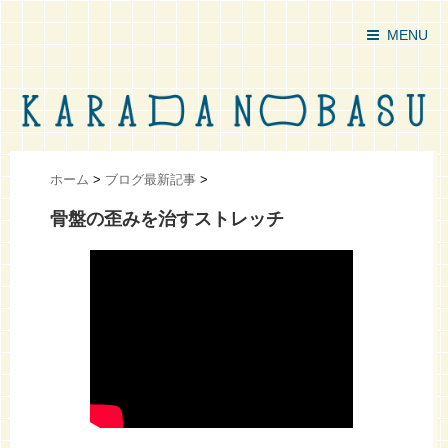
MENU
ホーム
>
ブログ最新記事
>
骨盤の歪みを治すストレッチ