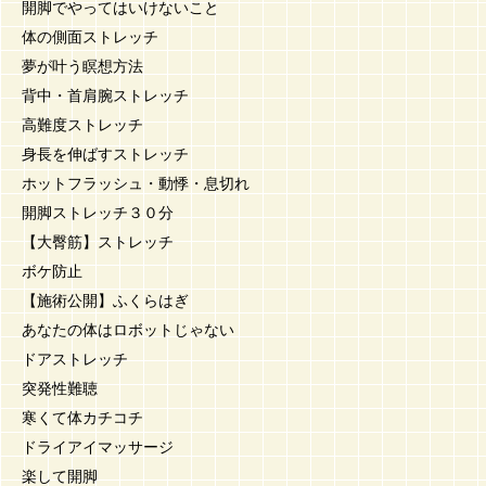
開脚でやってはいけないこと
体の側面ストレッチ
夢が叶う瞑想方法
背中・首肩腕ストレッチ
高難度ストレッチ
身長を伸ばすストレッチ
ホットフラッシュ・動悸・息切れ
開脚ストレッチ３０分
【大臀筋】ストレッチ
ボケ防止
【施術公開】ふくらはぎ
あなたの体はロボットじゃない
ドアストレッチ
突発性難聴
寒くて体カチコチ
ドライアイマッサージ
楽して開脚