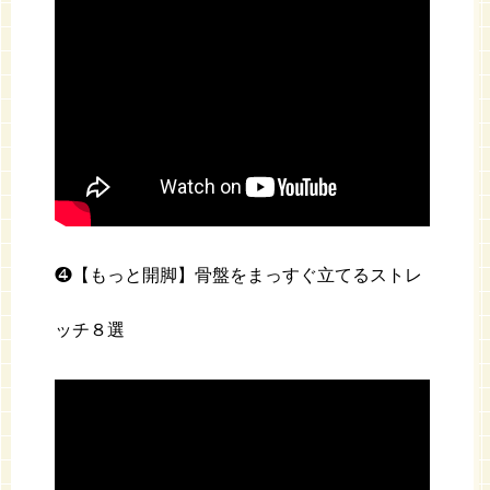
❹【もっと開脚】骨盤をまっすぐ立てるストレ
ッチ８選