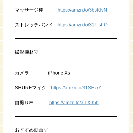
マッサージ棒
https://amzn.to/3bsKfvN
ストレッチバンド
https://amzn.to/31TjsFO
撮影機材▽
カメラ iPhone Xs
SHUREマイク
https://amzn.to/31SEzrY
自撮り棒
https://amzn.to/3lLX35h
おすすめ動画▽