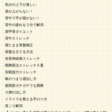
気分の上下が激しい
肩が上がらない！
背中で手が届かない！
背中の疲れを２分で解消
肩甲骨ダイエット
背中ストレッチ
寝たまま骨盤矯正
骨盤を立てる方法
坐骨神経痛ストレッチ
開脚座法ストレッチ５選
安眠脱力ストレッチ
喉のつまり感治し方
股関節ガチガチでも開脚
Ｏ脚の治し方
イライラを整える手のツボ
首こり解消