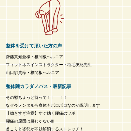
整体を受けて頂いた方の声
齋藤真知亜様・椎間板ヘルニア
フィットネスインストラクター・稲毛友紀先生
山口紗貴様・椎間板ヘルニア
整体院カラダノバス・最新記事
その鬱ちょっと待って！！！！！
なぜ今メンタルも身体もボロボロなのか説明します
【効きすぎ注意】すぐ効く腰痛のツボ
腰痛の原因は腰じゃない!!!!
首こりと姿勢が即効解消するストレッチ！