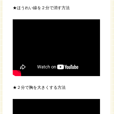
★ほうれい線を２分で消す方法
★２分で胸を大きくする方法