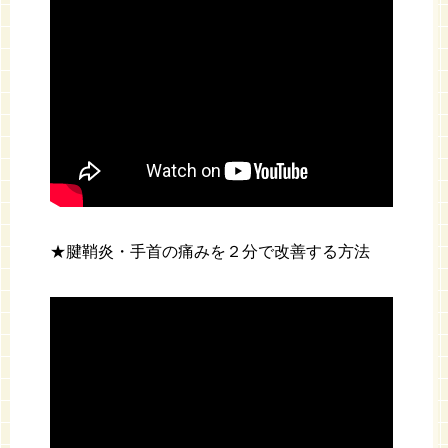
★腱鞘炎・手首の痛みを２分で改善する方法