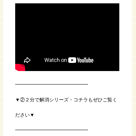
━━━━━━━━━━━━━━━
▼②２分で解消シリーズ・コチラもぜひご覧く
ださい▼
━━━━━━━━━━━━━━━