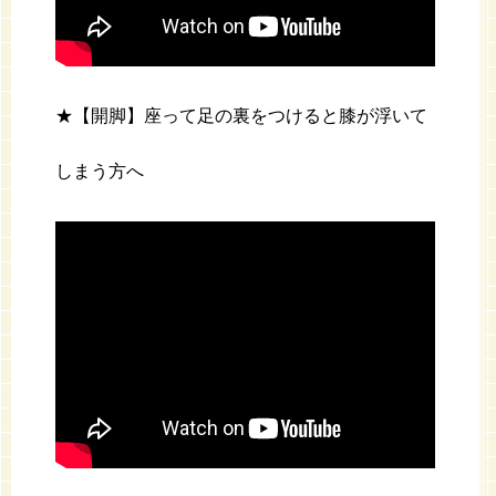
★【開脚】座って足の裏をつけると膝が浮いて
しまう方へ