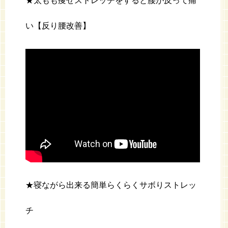
★太もも痩せストレッチをすると腰が反って痛
い【反り腰改善】
★寝ながら出来る簡単らくらくサボりストレッ
チ