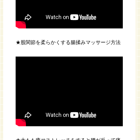
★股関節を柔らかくする腸揉みマッサージ方法