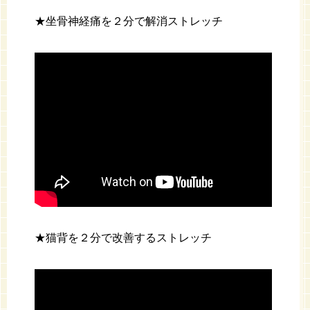
★坐骨神経痛を２分で解消ストレッチ
★猫背を２分で改善するストレッチ