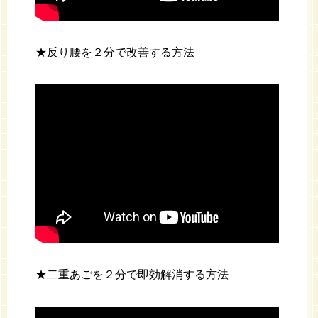
★反り腰を２分で改善する方法
★二重あごを２分で即効解消する方法