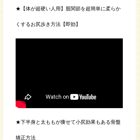
★【体が超硬い人用】股関節を超簡単に柔らか
くするお尻歩き方法【即効】
★下半身と太ももが痩せて小尻効果もある骨盤
矯正方法