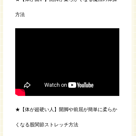
方法
★【体が超硬い人】開脚や前屈が簡単に柔らか
くなる股関節ストレッチ方法