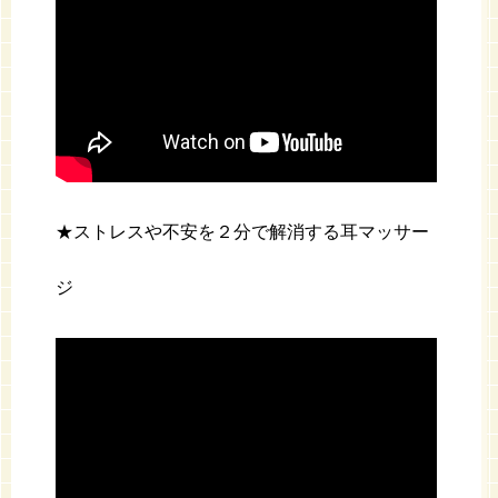
★ストレスや不安を２分で解消する耳マッサー
ジ