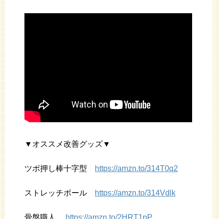
▼オススメ改善グッズ▼
ツボ押し棒十字型
https://amzn.to/314T0q2
ストレッチボール
https://amzn.to/314Vdlk
骨盤職人
https://amzn.to/2HRT1pP