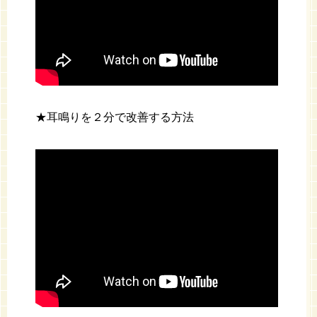
★耳鳴りを２分で改善する方法