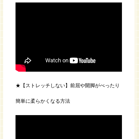
★【ストレッチしない】前屈や開脚がべったり
簡単に柔らかくなる方法