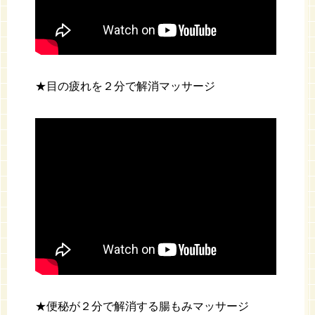
★目の疲れを２分で解消マッサージ
★便秘が２分で解消する腸もみマッサージ