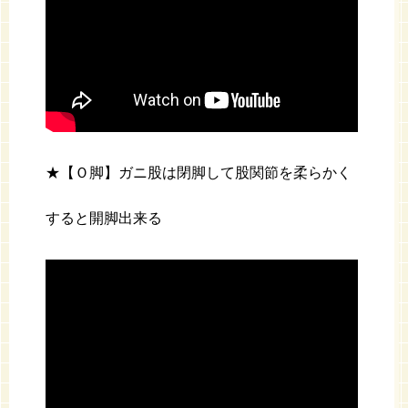
★【Ｏ脚】ガニ股は閉脚して股関節を柔らかく
すると開脚出来る