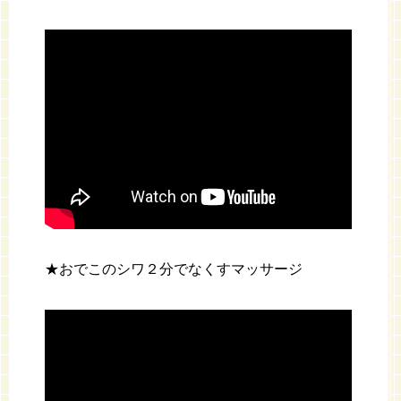
★おでこのシワ２分でなくすマッサージ