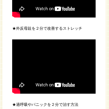
★外反母趾を２分で改善するストレッチ
★過呼吸やパニックを２分で治す方法