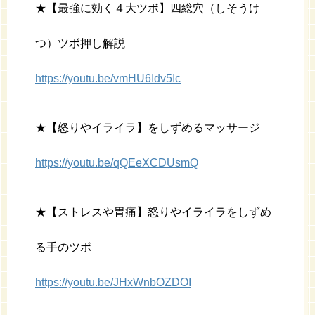
★【最強に効く４大ツボ】四総穴（しそうけ
つ）ツボ押し解説
https://youtu.be/vmHU6Idv5Ic
★【怒りやイライラ】をしずめるマッサージ
https://youtu.be/qQEeXCDUsmQ
★【ストレスや胃痛】怒りやイライラをしずめ
る手のツボ
https://youtu.be/JHxWnbOZDOI