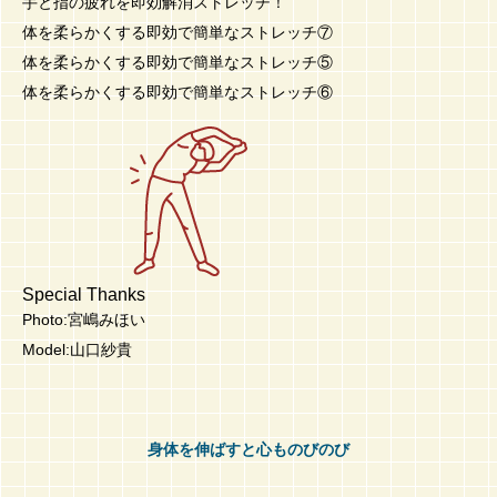
手と指の疲れを即効解消ストレッチ！
体を柔らかくする即効で簡単なストレッチ⑦
体を柔らかくする即効で簡単なストレッチ⑤
体を柔らかくする即効で簡単なストレッチ⑥
Special Thanks
Photo:宮嶋みほい
Model:山口紗貴
身体を伸ばすと心ものびのび