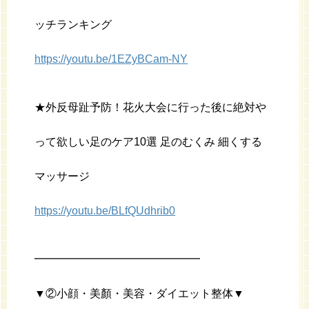
ッチランキング
https://youtu.be/1EZyBCam-NY
★外反母趾予防！花火大会に行った後に絶対や
って欲しい足のケア10選 足のむくみ 細くする
マッサージ
https://youtu.be/BLfQUdhrib0
━━━━━━━━━━━━━━━
▼②小顔・美顏・美容・ダイエット整体▼