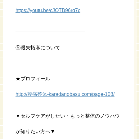
https://youtu.be/cJOTB96rq7c
━━━━━━━━━━━━━━
⑤磯矢拓麻について
━━━━━━━━━━━━━━━
★プロフィール
http://腰痛整体-karadanobasu.com/page-103/
▼セルフケアがしたい・もっと整体のノウハウ
が知りたい方へ▼