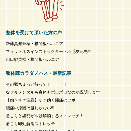
整体を受けて頂いた方の声
齋藤真知亜様・椎間板ヘルニア
フィットネスインストラクター・稲毛友紀先生
山口紗貴様・椎間板ヘルニア
整体院カラダノバス・最新記事
その鬱ちょっと待って！！！！！
なぜ今メンタルも身体もボロボロなのか説明します
【効きすぎ注意】すぐ効く腰痛のツボ
腰痛の原因は腰じゃない!!!!
首こりと姿勢が即効解消するストレッチ！
肩こり即効解消ストレッチ！