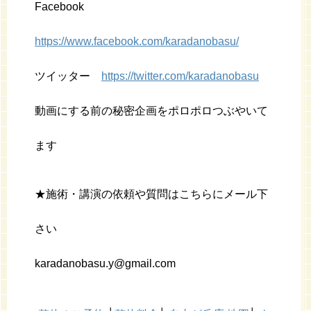
Facebook
https://www.facebook.com/karadanobasu/
ツイッター
https://twitter.com/karadanobasu
動画にする前の秘密企画をポロポロつぶやいて
ます
★施術・講演の依頼や質問はこちらにメール下
さい
karadanobasu.y@gmail.com