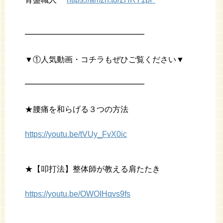
━━━━━━━━━━━━━━━
▼①人気動画・コチラもぜひご覧ください▼
━━━━━━━━━━━━━━━
★腰痛を和らげる３つの方法
https://youtu.be/tVUy_FvX0ic
★【叩打法】整体師が教える肩たたき
https://youtu.be/OWOIHqvs9fs