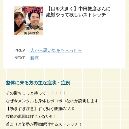
【目を大きく】中田敦彦さんに
絶対やって欲しいストレッチ
PREV
人から悪い気をもらったら
NEXT
膝痛
整体に来る方の主な症状・症例
その鬱ちょっと待って！！！！！
なぜ今メンタルも身体もボロボロなのか説明します
【効きすぎ注意】すぐ効く腰痛のツボ
腰痛の原因は腰じゃない!!!!
首こりと姿勢が即効解消するストレッチ！