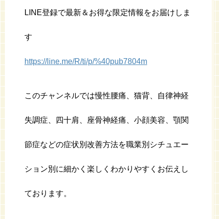
LINE登録で最新＆お得な限定情報をお届けしま
す
https://line.me/R/ti/p/%40pub7804m
このチャンネルでは慢性腰痛、猫背、自律神経
失調症、四十肩、座骨神経痛、小顔美容、顎関
節症などの症状別改善方法を職業別シチュエー
ション別に細かく楽しくわかりやすくお伝えし
ております。