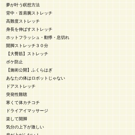
夢が叶う瞑想方法
背中・首肩腕ストレッチ
高難度ストレッチ
身長を伸ばすストレッチ
ホットフラッシュ・動悸・息切れ
開脚ストレッチ３０分
【大臀筋】ストレッチ
ボケ防止
【施術公開】ふくらはぎ
あなたの体はロボットじゃない
ドアストレッチ
突発性難聴
寒くて体カチコチ
ドライアイマッサージ
楽して開脚
気分の上下が激しい
肩が上がらない！