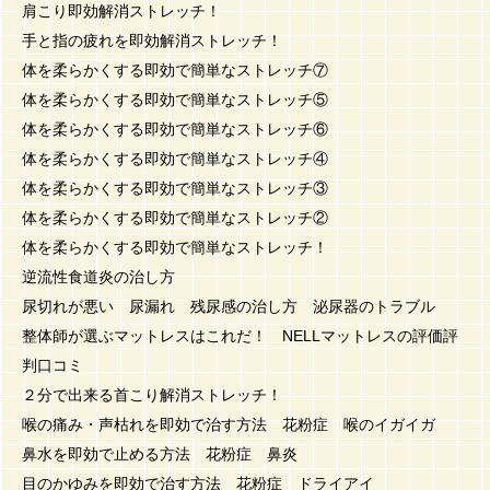
肩こり即効解消ストレッチ！
手と指の疲れを即効解消ストレッチ！
体を柔らかくする即効で簡単なストレッチ⑦
体を柔らかくする即効で簡単なストレッチ⑤
体を柔らかくする即効で簡単なストレッチ⑥
体を柔らかくする即効で簡単なストレッチ④
体を柔らかくする即効で簡単なストレッチ③
体を柔らかくする即効で簡単なストレッチ②
体を柔らかくする即効で簡単なストレッチ！
逆流性食道炎の治し方
尿切れが悪い 尿漏れ 残尿感の治し方 泌尿器のトラブル
整体師が選ぶマットレスはこれだ！ NELLマットレスの評価評
判口コミ
２分で出来る首こり解消ストレッチ！
喉の痛み・声枯れを即効で治す方法 花粉症 喉のイガイガ
鼻水を即効で止める方法 花粉症 鼻炎
目のかゆみを即効で治す方法 花粉症 ドライアイ