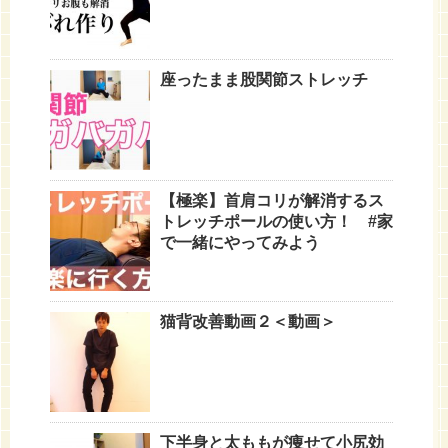
座ったまま股関節ストレッチ
【極楽】首肩コリが解消するス
トレッチポールの使い方！ #家
で一緒にやってみよう
猫背改善動画２＜動画＞
下半身と太ももが痩せて小尻効