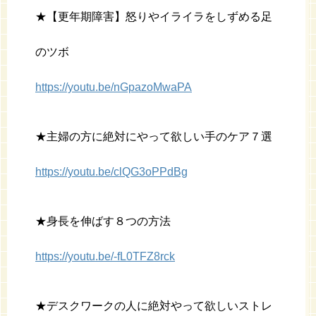
★【更年期障害】怒りやイライラをしずめる足
のツボ
https://youtu.be/nGpazoMwaPA
★主婦の方に絶対にやって欲しい手のケア７選
https://youtu.be/clQG3oPPdBg
★身長を伸ばす８つの方法
https://youtu.be/-fL0TFZ8rck
★デスクワークの人に絶対やって欲しいストレ