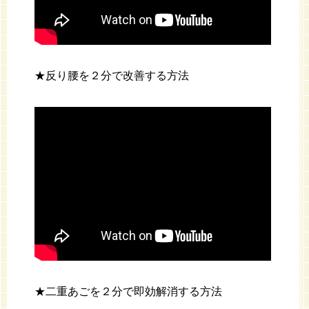
★反り腰を２分で改善する方法
★二重あごを２分で即効解消する方法