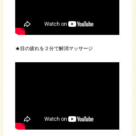
★目の疲れを２分で解消マッサージ