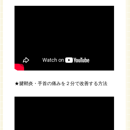
★腱鞘炎・手首の痛みを２分で改善する方法