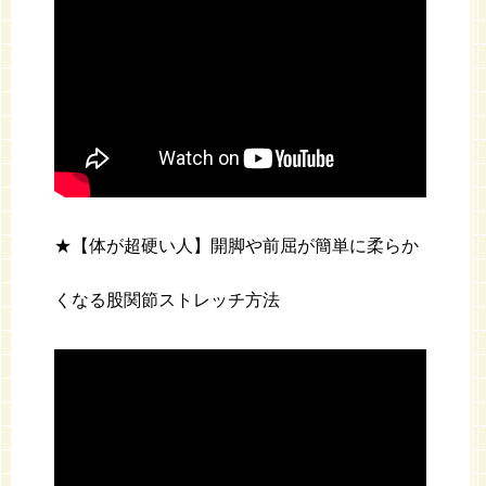
★【体が超硬い人】開脚や前屈が簡単に柔らか
くなる股関節ストレッチ方法