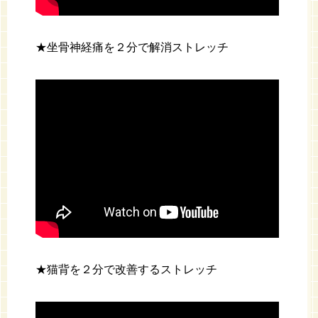
★坐骨神経痛を２分で解消ストレッチ
★猫背を２分で改善するストレッチ