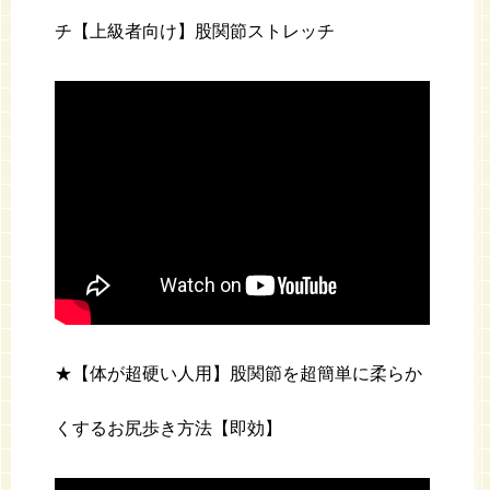
チ【上級者向け】股関節ストレッチ
★【体が超硬い人用】股関節を超簡単に柔らか
くするお尻歩き方法【即効】