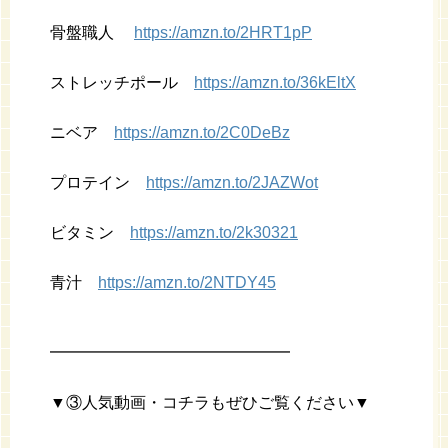
骨盤職人
https://amzn.to/2HRT1pP
ストレッチポール
https://amzn.to/36kEltX
ニベア
https://amzn.to/2C0DeBz
プロテイン
https://amzn.to/2JAZWot
ビタミン
https://amzn.to/2k30321
青汁
https://amzn.to/2NTDY45
━━━━━━━━━━━━━━━
▼③人気動画・コチラもぜひご覧ください▼