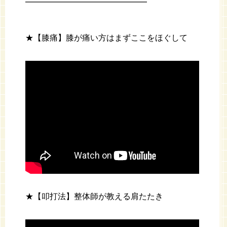
━━━━━━━━━━━━━━━
★【膝痛】膝が痛い方はまずここをほぐして
★【叩打法】整体師が教える肩たたき