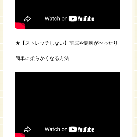
★【ストレッチしない】前屈や開脚がべったり
簡単に柔らかくなる方法