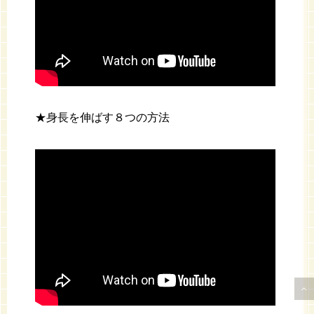
★身長を伸ばす８つの方法