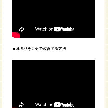
★耳鳴りを２分で改善する方法