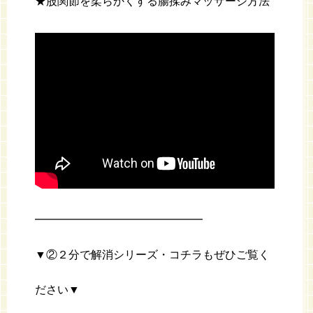
★股関節を柔らかくする腸揉みマッサージ方法
━━━━━━━━━━━━━━━
▼②２分で解消シリーズ・コチラもぜひご覧く
ださい▼