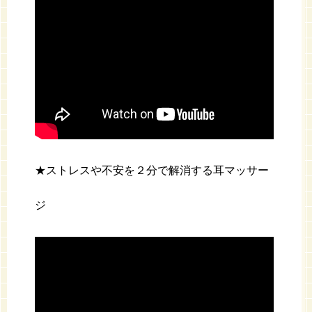
★ストレスや不安を２分で解消する耳マッサー
ジ