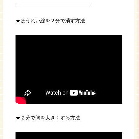
━━━━━━━━━━━━━━━
★ほうれい線を２分で消す方法
★２分で胸を大きくする方法