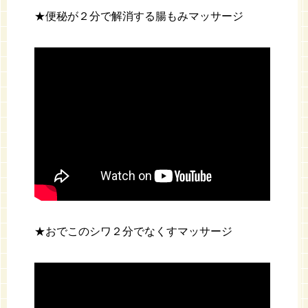
★便秘が２分で解消する腸もみマッサージ
★おでこのシワ２分でなくすマッサージ