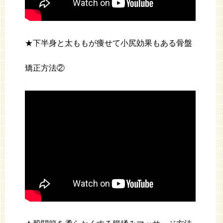
★下半身と太ももが痩せて小尻効果もある骨盤
矯正方法②