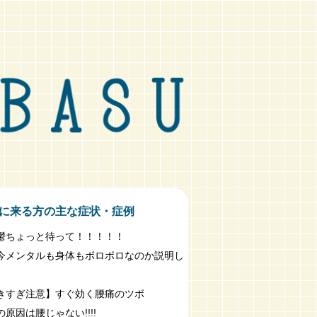
に来る方の主な症状・症例
鬱ちょっと待って！！！！！
今メンタルも身体もボロボロなのか説明し
きすぎ注意】すぐ効く腰痛のツボ
原因は腰じゃない!!!!