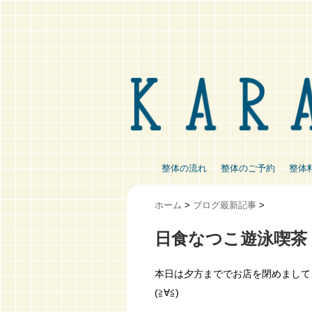
整体の流れ
整体のご予約
整体
ホーム
>
ブログ最新記事
>
日食なつこ遊泳喫茶
本日は夕方まででお店を閉めまして
(≧∀≦)