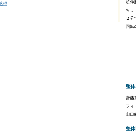
超伸
感想
ちょ
２分
回転
整体
齋藤
フィ
山口
整体