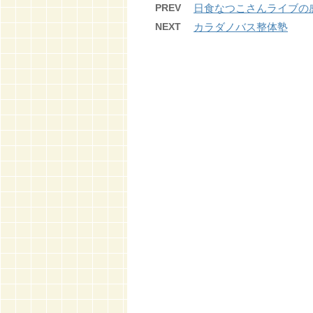
PREV
日食なつこさんライブの
NEXT
カラダノバス整体塾