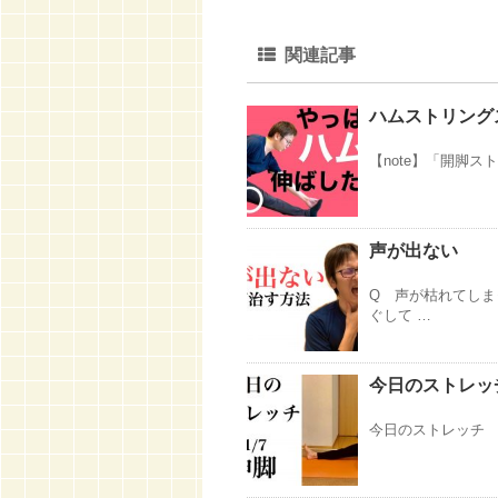
関連記事
ハムストリング
【note】「開脚ストレ
声が出ない
Q 声が枯れてしま
ぐして …
今日のストレッチ
今日のストレッチ 2