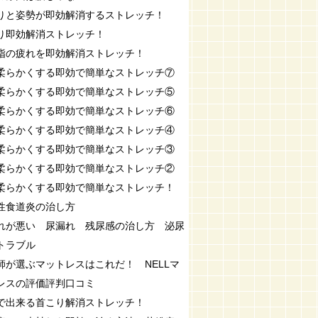
りと姿勢が即効解消するストレッチ！
り即効解消ストレッチ！
指の疲れを即効解消ストレッチ！
柔らかくする即効で簡単なストレッチ⑦
柔らかくする即効で簡単なストレッチ⑤
柔らかくする即効で簡単なストレッチ⑥
柔らかくする即効で簡単なストレッチ④
柔らかくする即効で簡単なストレッチ③
柔らかくする即効で簡単なストレッチ②
柔らかくする即効で簡単なストレッチ！
性食道炎の治し方
れが悪い 尿漏れ 残尿感の治し方 泌尿
トラブル
師が選ぶマットレスはこれだ！ NELLマ
レスの評価評判口コミ
で出来る首こり解消ストレッチ！