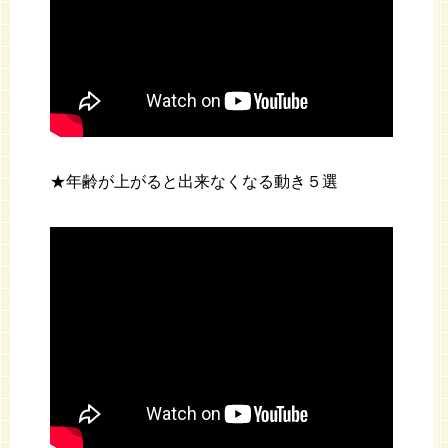
★年齢が上がると出来なくなる動き５選