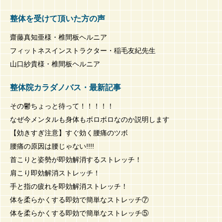
整体を受けて頂いた方の声
齋藤真知亜様・椎間板ヘルニア
フィットネスインストラクター・稲毛友紀先生
山口紗貴様・椎間板ヘルニア
整体院カラダノバス・最新記事
その鬱ちょっと待って！！！！！
なぜ今メンタルも身体もボロボロなのか説明します
【効きすぎ注意】すぐ効く腰痛のツボ
腰痛の原因は腰じゃない!!!!
首こりと姿勢が即効解消するストレッチ！
肩こり即効解消ストレッチ！
手と指の疲れを即効解消ストレッチ！
体を柔らかくする即効で簡単なストレッチ⑦
体を柔らかくする即効で簡単なストレッチ⑤