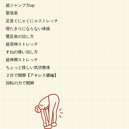
超ジャンプ力up
緊張肩
足首ぐにゃぐにゃストレッチ
寝たきりにならない体操
鵞足炎の治し方
超屈伸ストレッチ
すねの痛い治し方
超伸脚ストレッチ
ちょっと怪しい気功整体
２分で開脚【アキレス腱編】
回転の力で開脚