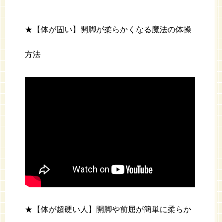
★【体が固い】開脚が柔らかくなる魔法の体操
方法
★【体が超硬い人】開脚や前屈が簡単に柔らか