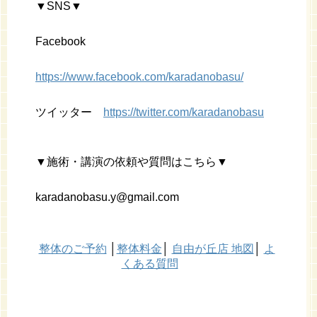
▼SNS▼
Facebook
https://www.facebook.com/karadanobasu/
ツイッター
https://twitter.com/karadanobasu
▼施術・講演の依頼や質問はこちら▼
karadanobasu.y@gmail.com
整体のご予約
│
整体料金
│
自由が丘店 地図
│
よ
くある質問