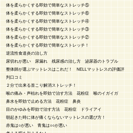
体を柔らかくする即効で簡単なストレッチ⑤
体を柔らかくする即効で簡単なストレッチ⑥
体を柔らかくする即効で簡単なストレッチ④
体を柔らかくする即効で簡単なストレッチ③
体を柔らかくする即効で簡単なストレッチ②
体を柔らかくする即効で簡単なストレッチ！
逆流性食道炎の治し方
尿切れが悪い 尿漏れ 残尿感の治し方 泌尿器のトラブル
整体師が選ぶマットレスはこれだ！ NELLマットレスの評価評
判口コミ
２分で出来る首こり解消ストレッチ！
喉の痛み・声枯れを即効で治す方法 花粉症 喉のイガイガ
鼻水を即効で止める方法 花粉症 鼻炎
目のかゆみを即効で治す方法 花粉症 ドライアイ
朝起きた時に体が痛くならないマットレスの選び方！
赤鬼は○が悪い 青鬼は○○が悪い