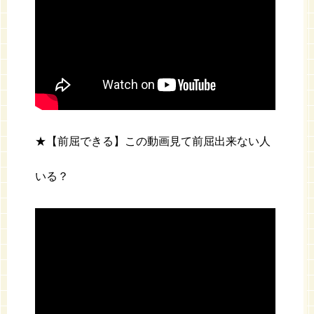
★【前屈できる】この動画見て前屈出来ない人
いる？