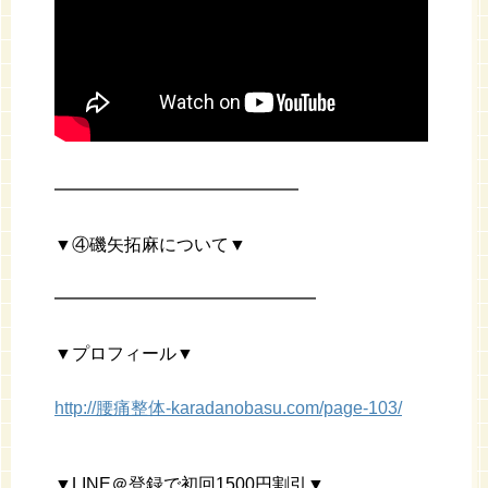
━━━━━━━━━━━━━━
▼④磯矢拓麻について▼
━━━━━━━━━━━━━━━
▼プロフィール▼
http://腰痛整体-karadanobasu.com/page-103/
▼LINE＠登録で初回1500円割引▼