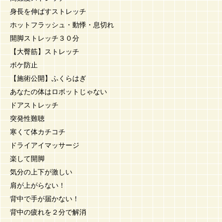
身長を伸ばすストレッチ
ホットフラッシュ・動悸・息切れ
開脚ストレッチ３０分
【大臀筋】ストレッチ
ボケ防止
【施術公開】ふくらはぎ
あなたの体はロボットじゃない
ドアストレッチ
突発性難聴
寒くて体カチコチ
ドライアイマッサージ
楽して開脚
気分の上下が激しい
肩が上がらない！
背中で手が届かない！
背中の疲れを２分で解消