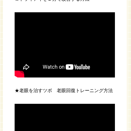
★老眼を治すツボ 老眼回復トレーニング方法