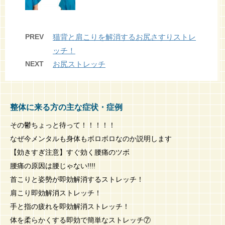
PREV
猫背と肩こりを解消するお尻さすりストレ
ッチ！
NEXT
お尻ストレッチ
整体に来る方の主な症状・症例
その鬱ちょっと待って！！！！！
なぜ今メンタルも身体もボロボロなのか説明します
【効きすぎ注意】すぐ効く腰痛のツボ
腰痛の原因は腰じゃない!!!!
首こりと姿勢が即効解消するストレッチ！
肩こり即効解消ストレッチ！
手と指の疲れを即効解消ストレッチ！
体を柔らかくする即効で簡単なストレッチ⑦