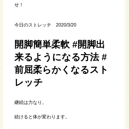
せ！
今日のストレッチ 2020/3/20
開脚簡単柔軟 #開脚出
来るようになる方法 #
前屈柔らかくなるスト
レッチ
継続は力なり。
続けると体が変わります。