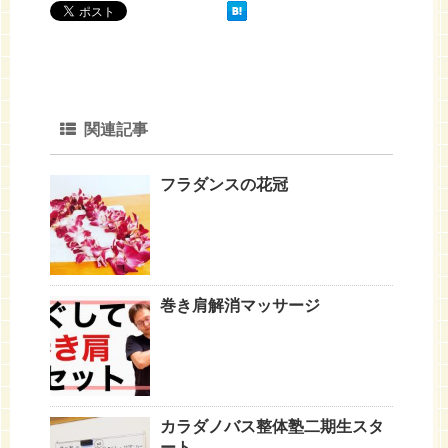
関連記事
フラダンスの花冠
巻き肩解消マッサージ
カラダノバス整体塾二期生スタ
ート