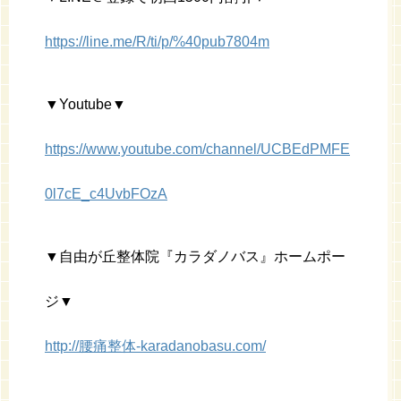
https://line.me/R/ti/p/%40pub7804m
▼Youtube▼
https://www.youtube.com/channel/UCBEdPMFE
0l7cE_c4UvbFOzA
▼自由が丘整体院『カラダノバス』ホームポー
ジ▼
http://腰痛整体-karadanobasu.com/