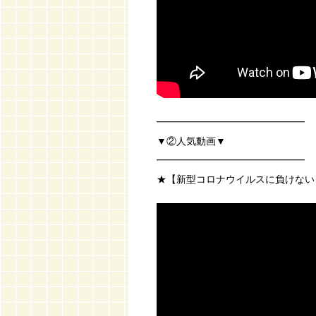
━━━━━━━━━━━━━━━
▼②人気動画▼
━━━━━━━━━━━━━━━
★【新型コロナウイルスに負けない