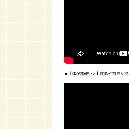
★【体が超硬い人】開脚や前屈が簡