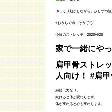
ゆっくり動かしながら、少しずつ強度
#おうちで過ごそう (^^)/
今日のストレッチ 2020/4/20
家で一緒にや
肩甲骨ストレッ
人向け！ #肩
継続は力なり。
続けると体が変わります。
体が変わると心も変わります。