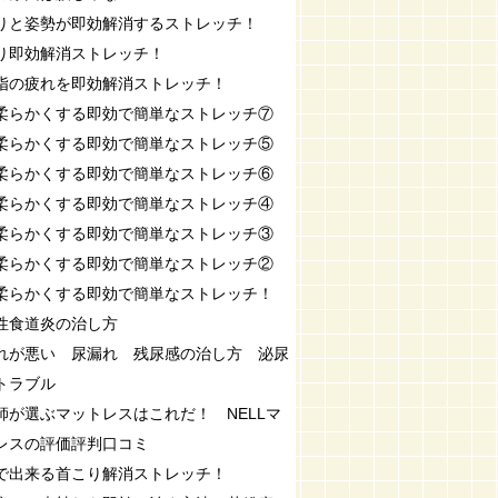
りと姿勢が即効解消するストレッチ！
り即効解消ストレッチ！
指の疲れを即効解消ストレッチ！
柔らかくする即効で簡単なストレッチ⑦
柔らかくする即効で簡単なストレッチ⑤
柔らかくする即効で簡単なストレッチ⑥
柔らかくする即効で簡単なストレッチ④
柔らかくする即効で簡単なストレッチ③
柔らかくする即効で簡単なストレッチ②
柔らかくする即効で簡単なストレッチ！
性食道炎の治し方
れが悪い 尿漏れ 残尿感の治し方 泌尿
トラブル
師が選ぶマットレスはこれだ！ NELLマ
レスの評価評判口コミ
で出来る首こり解消ストレッチ！