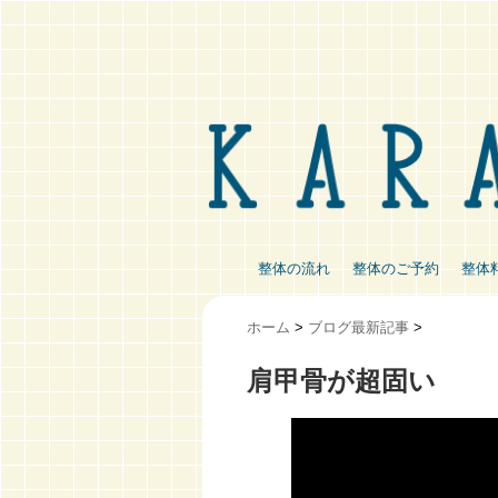
整体の流れ
整体のご予約
整体
ホーム
>
ブログ最新記事
>
肩甲骨が超固い