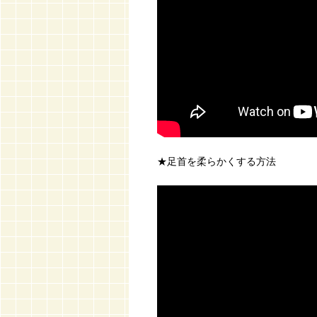
★足首を柔らかくする方法