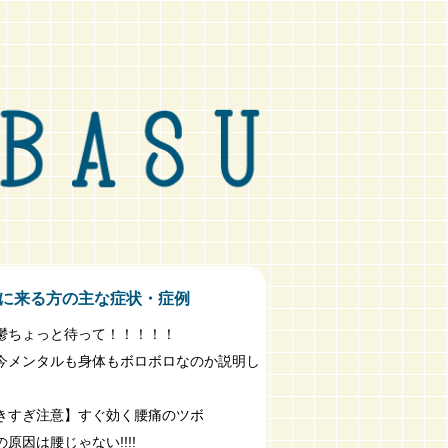
に来る方の主な症状・症例
鬱ちょっと待って！！！！！
今メンタルも身体もボロボロなのか説明し
きすぎ注意】すぐ効く腰痛のツボ
原因は腰じゃない!!!!